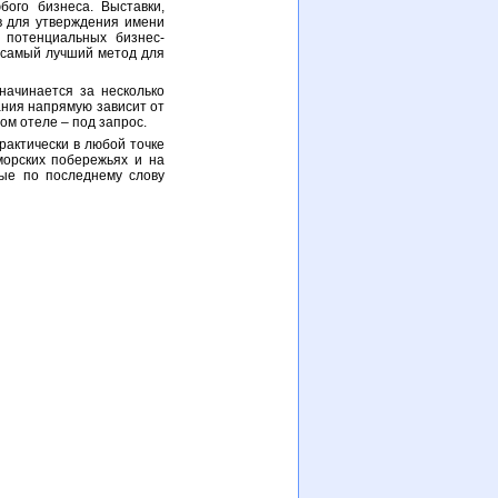
ого бизнеса. Выставки,
в для утверждения имени
 потенциальных бизнес-
о самый лучший метод для
начинается за несколько
ания напрямую зависит от
ом отеле – под запрос.
рактически в любой точке
 морских побережьях и на
ные по последнему слову