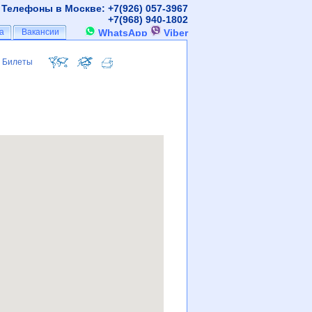
Телефоны в Москве: +7(926)
057-3967
+7(968)
940-1802
а
а
Вакансии
Вакансии
WhatsApp
Viber
Билеты
Билеты