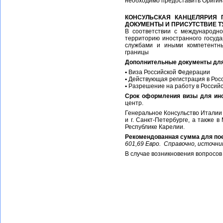
необходимо предоставить Оригин
КОНСУЛЬСКАЯ КАНЦЕЛЯРИЯ 
ДОКУМЕНТЫ И ПРИСУТСТВИЕ Т
В соответствии с международн
территорию иностранного госуда
службами и иными компетентны
границы
Дополнительные документы для
•
Виза Российской Федерации
•
Действующая регистрация в Росс
•
Разрешение на работу в Российс
Срок оформления визы для ин
центр.
Генеральное Консульство Италии 
и г. Санкт-Петербурге, а также 
Республике Карелии.
Рекомендованная сумма для пое
601,69 Евро. Справочно, источник ht
В случае возникновения вопросов