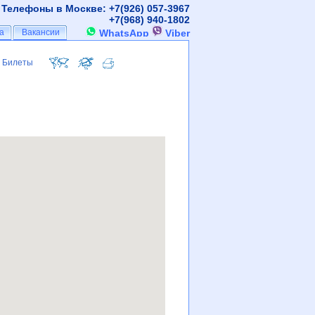
Телефоны в Москве: +7(926)
057-3967
+7(968)
940-1802
а
а
Вакансии
Вакансии
WhatsApp
Viber
Билеты
Билеты