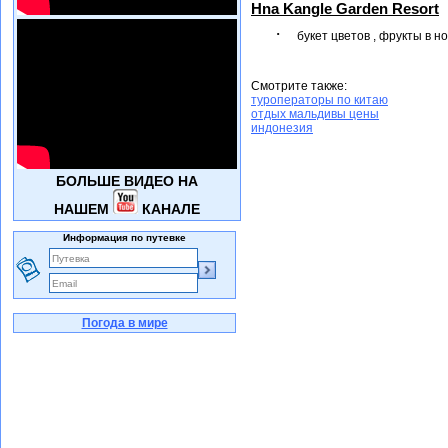
Hna
Kangle
Garden
Resort
·
букет цветов , фрукты в н
Смотрите также:
туроператоры по китаю
отдых мальдивы цены
индонезия
БОЛЬШЕ ВИДЕО НА
НАШЕМ
КАНАЛЕ
Информация по путевке
Погода в мире