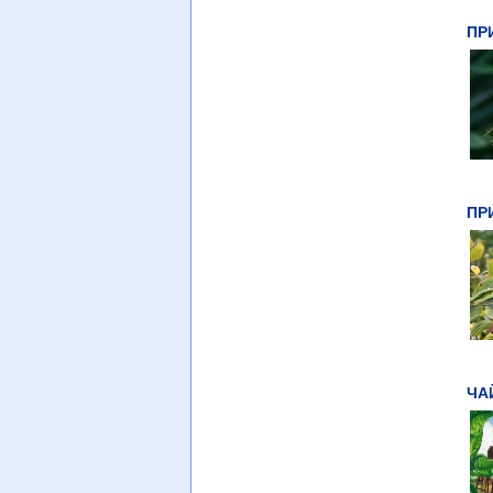
ПР
ПР
ЧА