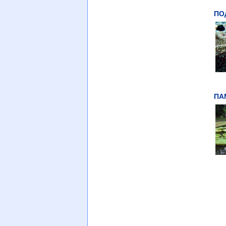
ПО
ПАМ