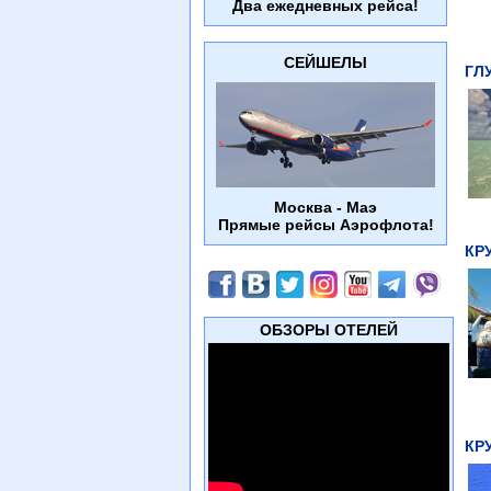
Два ежедневных рейса!
СЕЙШЕЛЫ
ГЛ
Москва - Маэ
Прямые рейсы Аэрофлота!
КР
ОБЗОРЫ ОТЕЛЕЙ
КР