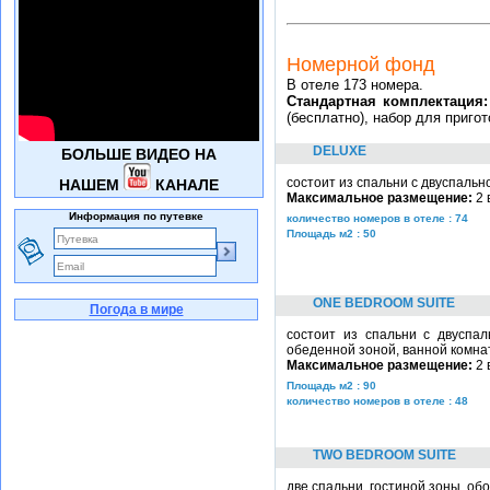
Номерной фонд
В отеле 173 номера.
Стандартная комплектация
(бесплатно), набор для приго
DELUXE
БОЛЬШЕ ВИДЕО НА
состоит из спальни с двуспально
НАШЕМ
КАНАЛЕ
Максимальное размещение:
2 
Информация по путевке
количество номеров в отеле : 74
Площадь м2 : 50
ONE BEDROOM SUITE
Погода в мире
состоит из спальни с двуспал
обеденной зоной, ванной комна
Максимальное размещение:
2 
Площадь м2 : 90
количество номеров в отеле : 48
TWO BEDROOM SUITE
две спальни, гостиной зоны, об