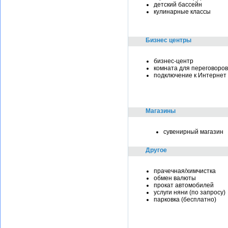
детский бассейн
кулинарные классы
Бизнес центры
бизнес-центр
комната для переговоров
подключение к Интернет
Магазины
сувенирный магазин
Другое
прачечная/химчистка
обмен валюты
прокат автомобилей
услуги няни (по запросу)
парковка (бесплатно)