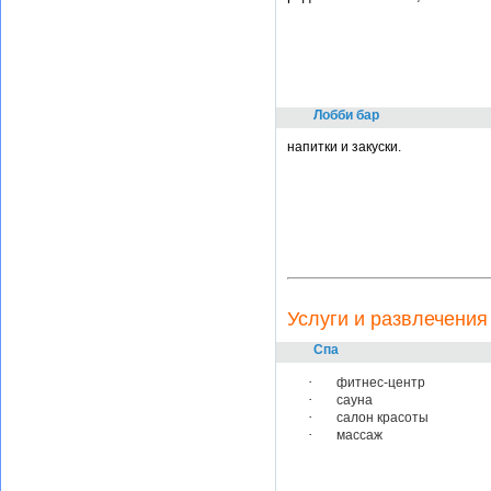
Лобби бар
напитки и закуски.
Услуги и развлечения
Спа
·
фитнес-центр
·
сауна
·
салон красоты
·
массаж