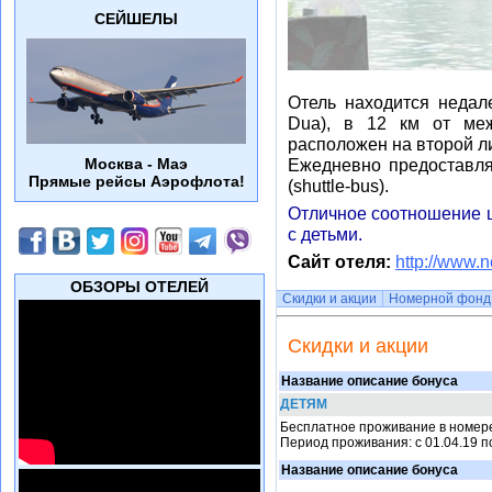
СЕЙШЕЛЫ
Отель находится недал
Dua), в 12 км от меж
расположен на второй ли
Москва - Маэ
Ежедневно предоставля
Прямые рейсы Аэрофлота!
(shuttle-bus).
Отличное соотношение ц
с детьми.
Сайт отеля:
http://www.
ОБЗОРЫ ОТЕЛЕЙ
Скидки и акции
Номерной фонд
Скидки и акции
Название описание бонуса
ДЕТЯМ
Бесплатное проживание в номере 
Период проживания: с 01.04.19 п
Название описание бонуса