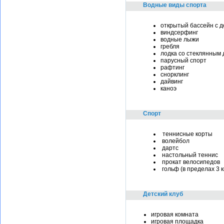
Водные виды спорта
открытый бассейн с д
виндсерфинг
водные лыжи
гребля
лодка со стеклянным
парусный спорт
рафтинг
снорклинг
дайвинг
каноэ
Спорт
теннисные корты
волейбол
дартс
настольный теннис
прокат велосипедов
гольф (в пределах 3 к
Детский клуб
игровая комната
игровая площадка