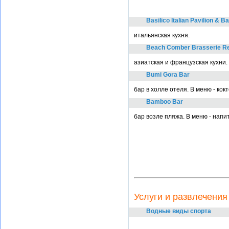
Basilico Italian Pavilion & Ba
итальянская кухня.
Beach Comber Brasserie Re
азиатская и французская кухни.
Bumi Gora Bar
бар в холле отеля. В меню - кок
Bamboo Bar
бар возле пляжа. В меню - напитк
Услуги и развлечения
Водные виды спорта