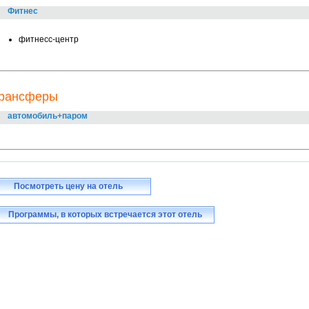
Фитнес
фитнесс-центр
рансферы
автомобиль+паром
Посмотреть цену на отель
Программы, в которых встречается этот отель