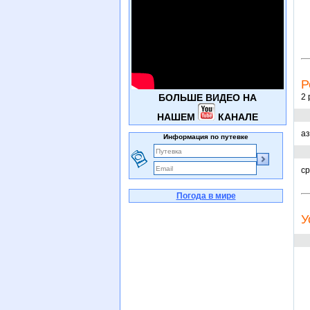
Р
БОЛЬШЕ ВИДЕО НА
2 
НАШЕМ
КАНАЛЕ
аз
Информация по путевке
ср
Погода в мире
У