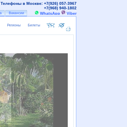
Телефоны в Москве: +7(926)
057-3967
+7(968)
940-1802
а
а
Вакансии
Вакансии
WhatsApp
Viber
Регионы
Билеты
Регионы
Билеты