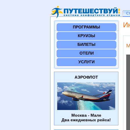
Ст
С
И
ПРОГРАММЫ
КРУИЗЫ
БИЛЕТЫ
M
ОТЕЛИ
УСЛУГИ
АЭРОФЛОТ
Москва - Мале
Два ежедневных рейса!