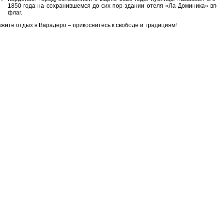
1850 года на сохранившемся до сих пор здании отеля «Ла-Доминика» в
флаг.
ажите отдых в Варадеро – прикоснитесь к свободе и традициям!