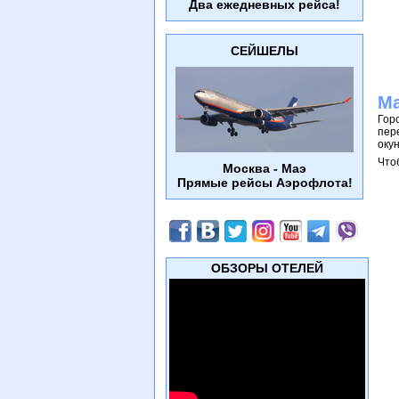
Два ежедневных рейса!
СЕЙШЕЛЫ
Ма
Гор
пер
оку
Что
Москва - Маэ
Прямые рейсы Аэрофлота!
ОБЗОРЫ ОТЕЛЕЙ