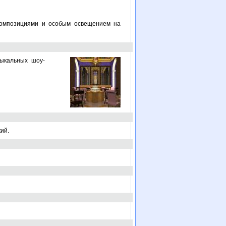
 композициями и особым освещением на
зыкальных шоу-
кий.