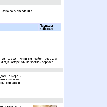
приятие по оздровлению
Периоды
действия
ТВ), телефон, мини-бар, сейф, набор для
 блюд в номере или на частной террасе.
идом на море и
ыми комнатами,
ины, терраса из