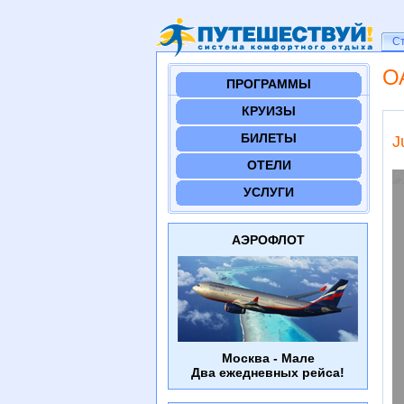
Ст
С
О
ПРОГРАММЫ
КРУИЗЫ
БИЛЕТЫ
J
ОТЕЛИ
УСЛУГИ
АЭРОФЛОТ
Москва - Мале
Два ежедневных рейса!