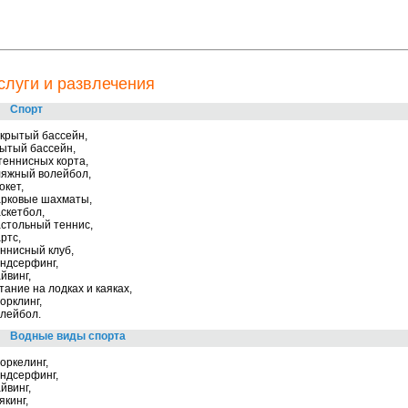
слуги и развлечения
Спорт
крытый бассейн,
ытый бассейн,
теннисных корта,
ляжный волейбол,
окет,
арковые шахматы,
скетбол,
стольный теннис,
ртс,
ннисный клуб,
ндсерфинг,
йвинг,
тание на лодках и каяках,
орклинг,
лейбол.
Водные виды спорта
оркелинг,
ндсерфинг,
йвинг,
якинг,