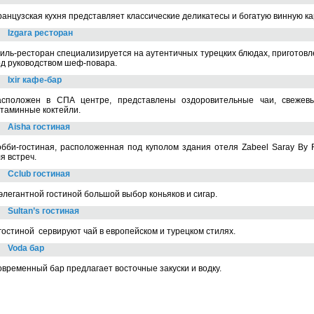
анцузская кухня представляет классические деликатесы и богатую винную ка
Izgara ресторан
иль-ресторан специализируется на аутентичных турецких блюдах, приготовл
д руководством шеф-повара.
Ixir кафе-бар
асположен в СПА центре, представлены оздоровительные чаи, свежев
итаминные коктейли.
Aisha гостиная
бби-гостиная, расположенная под куполом здания отеля Zabeel Saray By R
я встреч.
Cclub гостиная
элегантной гостиной большой выбор коньяков и сигар.
Sultan’s гостиная
гостиной сервируют чай в европейском и турецком стилях.
Voda бар
временный бар предлагает восточные закуски и водку.