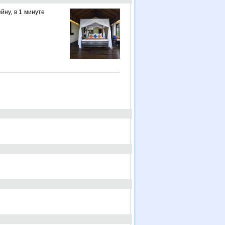
йну, в 1 минуте