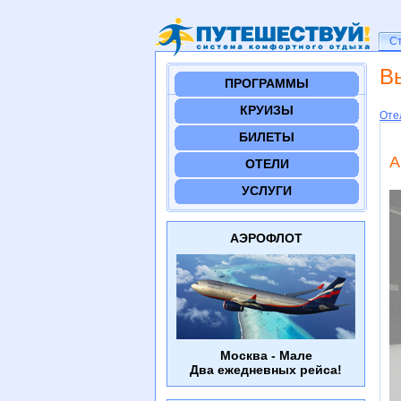
Ст
С
В
ПРОГРАММЫ
КРУИЗЫ
Оте
БИЛЕТЫ
A
ОТЕЛИ
УСЛУГИ
АЭРОФЛОТ
Москва - Мале
Два ежедневных рейса!