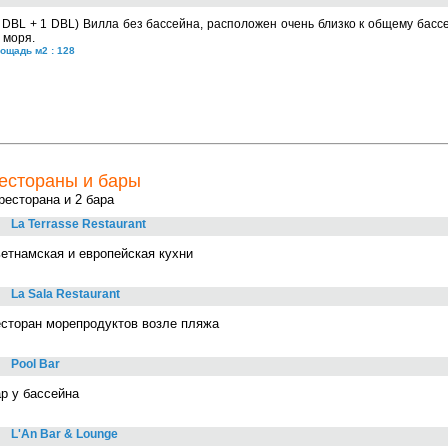
 DBL + 1 DBL) Вилла без бассейна, расположен очень близко к общему бассе
 моря.
ощадь м2 : 128
естораны и бары
ресторана и 2 бара
La Terrasse Restaurant
ьетнамская и европейская кухни
La Sala Restaurant
есторан морепродуктов возле пляжа
Pool Bar
ар у бассейна
L'An Bar & Lounge