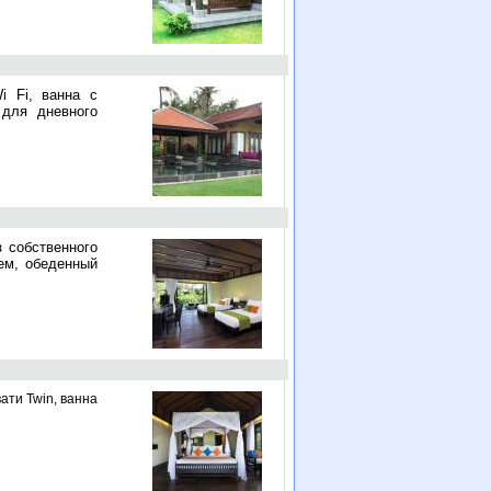
i Fi, ванна с
 для дневного
з собственного
ем, обеденный
ати Twin, ванна