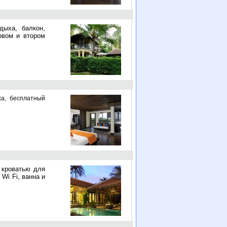
дыха, балкон,
рвом и втором
ыха, бесплатный
 кроватью для
 Wi Fi, ванна и