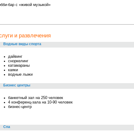
обби-бар с «живой музыкой»
слуги и развлечения
Водные виды спорта
дайвинг
сноркелинг
катамараны
каяки
водные лыжи
Бизнес центры
банкетный зал на 250 человек
4 конференц-зала на 10-90 человек
бизнес-центр
Спа