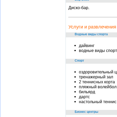
Диско-бар.
Услуги и развлечения
Водные виды спорта
дайвинг
водные виды спор
Спорт
оздоровительный ц
тренажерный зал
2 теннисных корта
пляжный волейбол
бильярд
дартс
настольный теннис
Бизнес центры