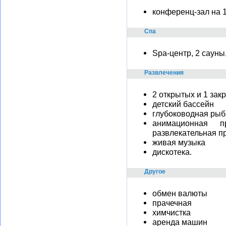
конференц-зал на 15
Спа
Spa-центр, 2 сауны
Развлечения
2 открытых и 1 зак
детский бассейн
глубоководная рыб
анимационная 
развлекательная п
живая музыка
дискотека.
Другое
обмен валюты
прачечная
химчистка
аренда машин