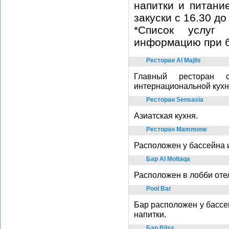
напитки и питание
закуски с 16.30 до
*Список услуг 
информацию при 
Ресторан Al Majlis
Главный ресторан 
интернациональной кухн
Ресторан Sensasia
Азиатская кухня.
Ресторан Mammone
Расположен у бассейна и
Бар Al Moltaqa
Расположен в лобби оте
Pool Bar
Бар расположен у бассе
напитки.
Бар Bliss