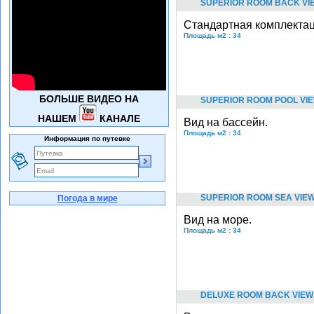
SUPERIOR ROOM BACK VI
Стандартная комплектац
Площадь м2 : 34
БОЛЬШЕ ВИДЕО НА
SUPERIOR ROOM POOL VI
НАШЕМ
КАНАЛЕ
Вид на бассейн.
Площадь м2 : 34
Информация по путевке
SUPERIOR ROOM SEA VIE
Погода в мире
Вид на море.
Площадь м2 : 34
DELUXE ROOM BACK VIEW