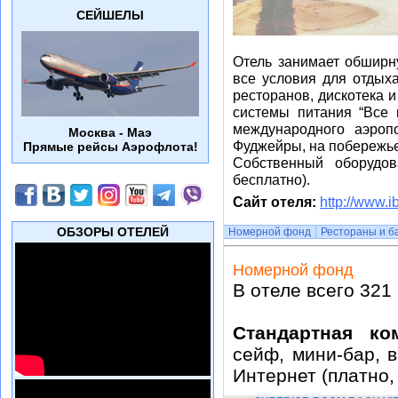
СЕЙШЕЛЫ
Отель занимает обширн
все условия для отдых
ресторанов, дискотека 
системы питания “Все 
международного аэроп
Москва - Маэ
Фуджейры, на побережье
Прямые рейсы Аэрофлота!
Собственный оборудов
бесплатно).
Сайт отеля:
http://www.i
ОБЗОРЫ ОТЕЛЕЙ
Номерной фонд
Рестораны и б
Номерной фонд
В отеле всего 321
Стандартная ко
сейф, мини-бар, в
Интернет (платно,