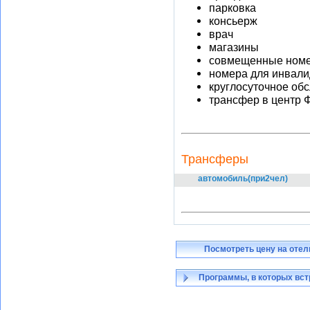
парковка
консьерж
врач
магазины
совмещенные ном
номера для инвал
круглосуточное об
трансфер в центр 
Трансферы
автомобиль(при2чел)
Посмотреть цену на отел
Программы, в которых вст