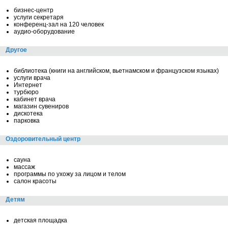
бизнес-центр
услуги секретаря
конференц-зал на 120 человек
аудио-оборудование
Другое
библиотека (книги на английском, вьетнамском и французском языках)
услуги врача
Интернет
турбюро
кабинет врача
магазин сувениров
дискотека
парковка
Оздоровительный центр
сауна
массаж
программы по ухожу за лицом и телом
салон красоты
Детям
детская площадка