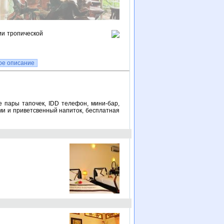
ии тропической
ое описание
е пары тапочек, IDD телефон, мини-бар,
ами и приветсвенный напиток, бесплатная