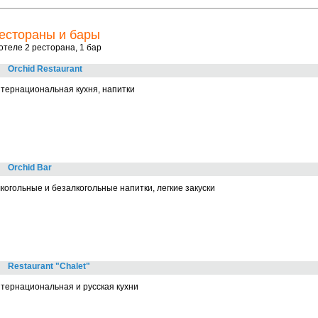
естораны и бары
отеле 2 ресторана, 1 бар
Orchid Restaurant
тернациональная кухня, напитки
Orchid Bar
когольные и безалкогольные напитки, легкие закуски
Restaurant "Chalet"
тернациональная и русская кухни