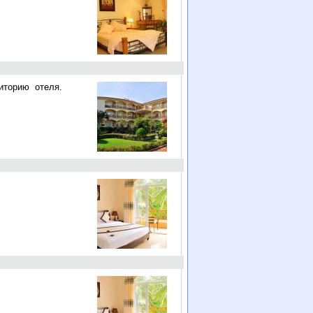
иторию отеля.