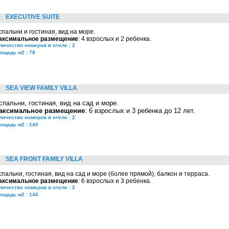
EXECUTIVE SUITE
спальни и гостиная, вид на море.
аксимальное размещение
: 4 взрослых и 2 ребенка.
личество номеров в отеле : 2
ощадь м2 : 78
SEA VIEW FAMILY VILLA
спальни, гостиная,
вид на сад и море.
аксимальное размещение
: 6 взрослых и 3 ребенка до 12 лет.
личество номеров в отеле : 2
ощадь м2 : 140
SEA FRONT FAMILY VILLA
спальни, гостиная, вид на сад и море (более прямой), балкон и терраса.
аксимальное размещение
: 6 взрослых и 3 ребенка.
личество номеров в отеле : 2
ощадь м2 : 140