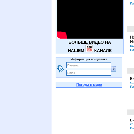
Пл
Н
Но
БОЛЬШЕ ВИДЕО НА
ко
НАШЕМ
КАНАЛЕ
Пл
Информация по путевке
Ви
ко
Погода в мире
Пл
Ви
ко
Пл