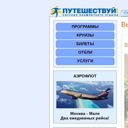
Ст
С
В
ПРОГРАММЫ
КРУИЗЫ
БИЛЕТЫ
S
ОТЕЛИ
УСЛУГИ
АЭРОФЛОТ
Москва - Мале
Два ежедневных рейса!