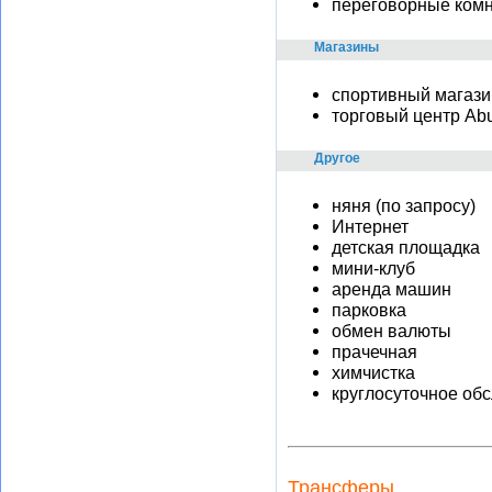
переговорные ком
Магазины
спортивный магази
торговый центр Abu
Другое
няня (по запросу)
Интернет
детская площадка
мини-клуб
аренда машин
парковка
обмен валюты
прачечная
химчистка
круглосуточное об
Трансферы