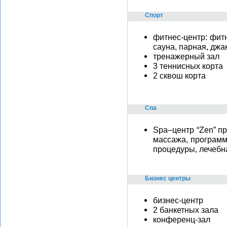
Спорт
фитнес-центр: фит
сауна, парная, джа
тренажерный зал
3 теннисных корта
2 сквош корта
Спа
Spa–центр “Zen” п
массажа, программ
процедуры, лечебна
Бизнес центры
бизнес-центр
2 банкетных зала
конференц-зал