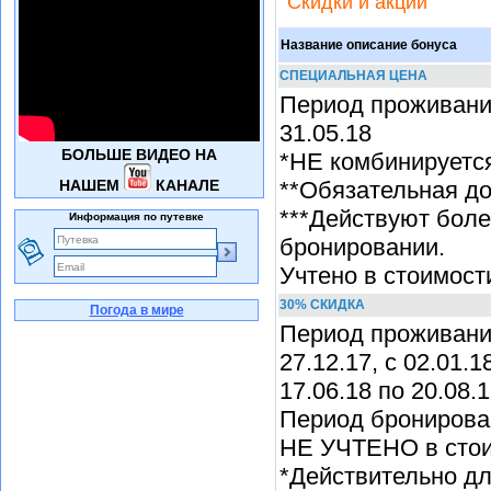
Скидки и акции
Название описание бонуса
СПЕЦИАЛЬНАЯ ЦЕНА
Период проживания:
31.05.18
БОЛЬШЕ ВИДЕО НА
*НЕ комбинируется
НАШЕМ
КАНАЛЕ
**Обязательная до
***Действуют боле
Информация по путевке
бронировании.
Учтено в стоимост
30% СКИДКА
Погода в мире
Период проживания:
27.12.17, с 02.01.1
17.06.18 по 20.08.1
Период бронирован
НЕ УЧТЕНО в стои
*Действительно дл