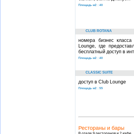
Площадь м2 : 40
CLUB ROTANA
номера бизнес класса
Lounge, где предостав
бесплатный доступ в инт
Площадь м2 : 40
CLASSIC SUITE
доступ в Club Lounge
Площадь м2 : 55
Рестораны и бары
В отеле 9 ресторанов и 2 кафе.