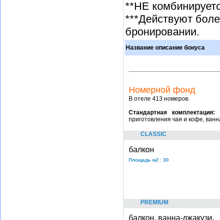
**НЕ комбинируетс
***Действуют боле
бронировании.
Название описание бонуса
Номерной фонд
В отеле 413 номеров.
Стандартная комплектация:
приготовления чая и кофе, ванна
CLASSIC
балкон
Площадь м2 : 30
PREMIUM
балкон, ванна-джакузи.