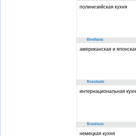
полинезийская кухня
Benihana
американская и японска
Rosebuds
интернациональная кух
Brauhaus
немецкая кухня