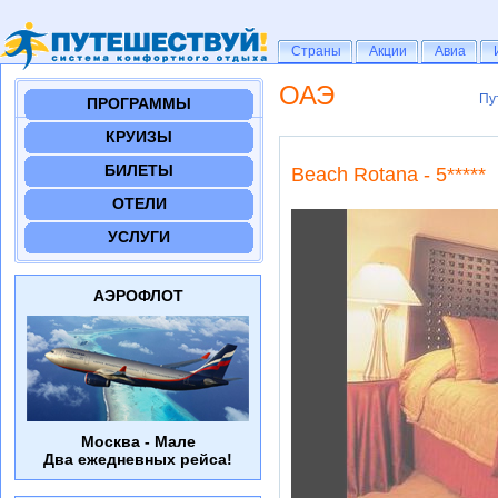
Страны
Страны
Акции
Акции
Авиа
Авиа
ОАЭ
Пу
Пу
ПРОГРАММЫ
КРУИЗЫ
БИЛЕТЫ
Beach Rotana - 5*****
ОТЕЛИ
УСЛУГИ
АЭРОФЛОТ
Москва - Мале
Два ежедневных рейса!