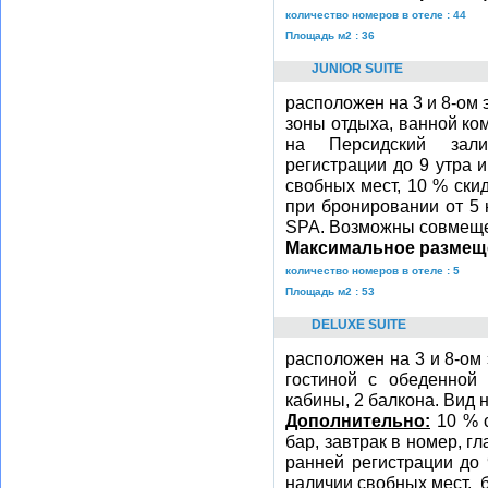
количество номеров в отеле : 44
Площадь м2 : 36
JUNIOR SUITE
расположен на 3 и 8-ом э
зоны отдыха, ванной ко
на Персидский за
регистрации до 9 утра 
свобных мест, 10 % ски
при бронировании от 5 
SPA. Возможны совмещ
Максимальное размещ
количество номеров в отеле : 5
Площадь м2 : 53
DELUXE SUITE
расположен на 3 и 8-ом э
гостиной с обеденной
кабины, 2 балкона. Вид 
Дополнительно:
10 % с
бар, завтрак в номер, г
ранней регистрации до 
наличии свобных мест, 