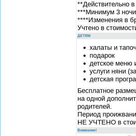
**Действительно в т
***Минимум 3 ночи
****Изменения в б
Учтено в стоимост
ДЕТЯМ
халаты и тапо
подарок
детское меню и
услуги няни (за
детская прогр
Бесплатное разме
на одной дополнит
родителей.
Период проижвания
НЕ УЧТЕНО в стои
Внимание!