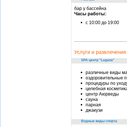
бар у бассейна
Часы работы:
c 10:00 до 19:00
Услуги и развлечения
SPA центр "Laguna"
различные виды м
оздоровительные 
процедуры по уходу
целебная косметик
центр Аюрведы
сауна
парная
джакузи
Водные виды спорта