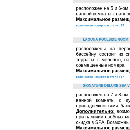
расположен на 5 и 6-ом э
ванной комнаты с ванно
Максимальное размещ
количество номеров в отеле : 85
LAGUNA POOLSIDE ROOM
расположены на перв
бассейну, состоит из с
террасы с мебелью, на
совмещенные номера
Максимальное размещ
количество номеров в отеле : 17
SIGNATURE DELUXE SEA V
расположен на 7 и 8-ом э
ванной комнаты с ду
принадлежностями, балк
Дополнительно:
возмож
при наличии свобных ме
скидка в SPA. Возможн
Максимальное размещ