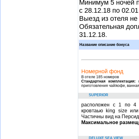
Минимум 5 ночей п
с 28.12.18 по 02.01
Выезд из отеля не 
Обязательная допл
31.12.18.
Название описание бонуса
Номерной фонд
В отеле 185 номеров
Стандартная комплектация:
приготовления чай/кофе, ванная
SUPERIOR
расположен с 1 по 4 
кровтаью king size ил
Частичны вид на Персидс
Максимальное размещ
DELUXE SEA VIEW