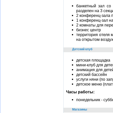
банкетный зал со
разделен на 3 секц
2 конференц-зала п
1 конференц-зал на
2 комнаты для пер
бизнес центр
территория отеля 
на открытом возду
Детский клуб
детская площадка
мини-клуб для детей
анимация для дете
детский бассейн
услуги няни (по зап
детское меню (плат
Часы работы:
понедельник - суббо
Магазины