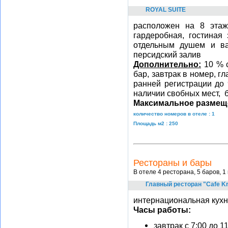
ROYAL SUITE
расположен на 8 этаже
гардеробная, гостиная 
отдельным душем и ва
персидский залив
Дополнительно:
10 % с
бар, завтрак в номер, г
ранней регистрации до 
наличии свобных мест, 
Максимальное размещ
количество номеров в отеле : 1
Площадь м2 : 250
Рестораны и бары
В отеле 4 ресторана, 5 баров, 1
Главный ресторан "Cafe Kr
интернациональная кух
Часы работы:
завтрак с 7:00 до 1