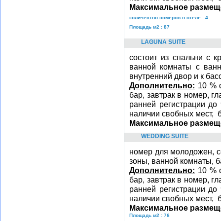
Максимальное размещ
количество номеров в отеле : 4
Площадь м2 : 87
LAGUNA SUITE
состоит из спальни с к
ванной комнаты с ван
внутренний двор и к бас
Дополнительно:
10 % с
бар, завтрак в номер, г
ранней регистрации до 
наличии свобных мест, 
Максимальное размещ
WEDDING SUITE
номер для молодожен, со
зоны, ванной комнаты, б
Дополнительно:
10 % с
бар, завтрак в номер, г
ранней регистрации до 
наличии свобных мест, 
Максимальное размещ
Площадь м2 : 76