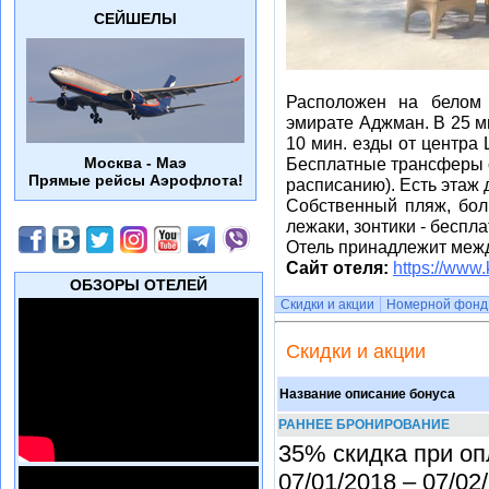
СЕЙШЕЛЫ
Расположен на белом 
эмирате Аджман. В 25 м
10 мин. езды от центра
Москва - Маэ
Бесплатные трансферы о
Прямые рейсы Аэрофлота!
расписанию). Есть этаж 
Собственный пляж, бол
лежаки, зонтики - беспла
Отель принадлежит межд
Сайт отеля:
https://www
ОБЗОРЫ ОТЕЛЕЙ
Скидки и акции
Номерной фонд
Скидки и акции
Название описание бонуса
РАННЕЕ БРОНИРОВАНИЕ
35% скидка при оп
07/01/2018 – 07/02