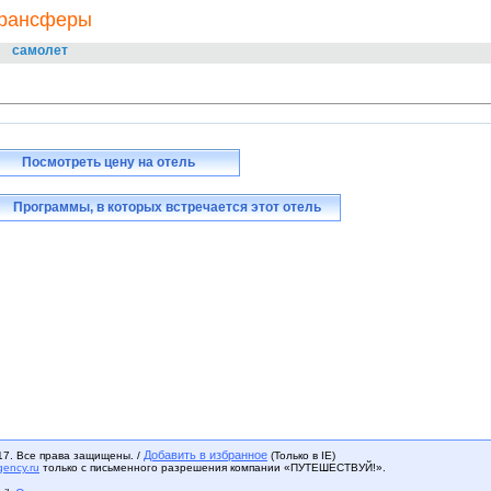
рансферы
самолет
Посмотреть цену на отель
Программы, в которых встречается этот отель
Добавить в избранное
17. Все права защищены. /
(Только в IE)
gency.ru
только с письменного разрешения компании «ПУТЕШЕСТВУЙ!».