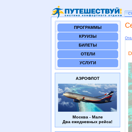
Ст
С
С
ПРОГРАММЫ
КРУИЗЫ
Оте
БИЛЕТЫ
D
ОТЕЛИ
УСЛУГИ
АЭРОФЛОТ
Москва - Мале
Два ежедневных рейса!