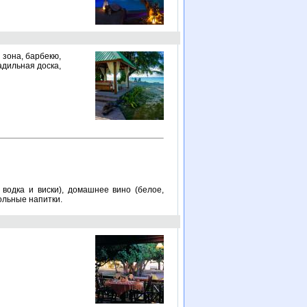
 зона, барбекю,
адильная доска,
 водка и виски), домашнее вино (белое,
гольные напитки.