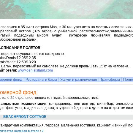
сположен в 85 км от острова Маэ, в 30 минутах лета на местных авиалиниях A
оралловый остров (375 акров) с уникальной растительностью,эндемичным
огатый подводным миром будет интересен любителям подводног
убоководной рыбалки.
АСПИСАНИЕ ПОЛЕТОВ:
перелет осуществляется ежедневно:
he/Denis 12:05/12:35
nis/Mahe 12:50/13:20
Багаж, перевозимый на самолете не должен превышать 15 кг на человека.
айт отеля
:
www.denisisland.com
мерной фонд
Рестораны и бары
Услуги и развлечения
Трансферы
Полн
омерной фонд
отеле 25 отдельностоящих коттеджей в креольском стиле.
тандартная комплектация
: кондиционер, вентилятор, мини-бар, электроча
де, фен, утюг, гладильная доска, внутренний дворик с душем на открытом воз
BEACHFRONT COTTAGE
андартная комплектация, терраса, маленькая гостиная, кабинет и винный по
личество номеров в отеле : 3