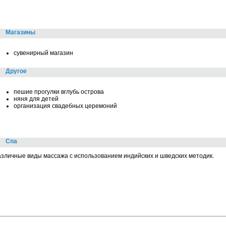
Магазины
сувенирный магазин
Другое
пешие прогулки вглубь острова
няня для детей
организация свадебных церемоний
Спа
зличные виды массажа с использованием индийских и шведских методик.