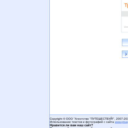
Т
Copyright © ООО "Агентство "ПУТЕШЕСТВУЙ!", 2007-20
Использование текстов и фотографий с сайта
www.ptsa
Нравится ли вам наш сайт?