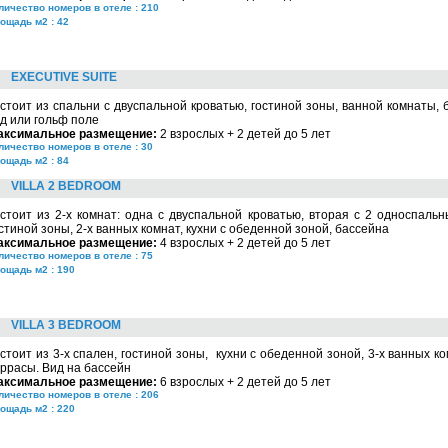
личество номеров в отеле : 210
ощадь м2 : 42
EXECUTIVE SUITE
стоит из спальни с двуспальной кроватью, гостиной зоны, ванной комнаты, 
д или гольф поле
аксимальное размещение:
2 взрослых + 2 детей до 5 лет
личество номеров в отеле : 30
ощадь м2 : 84
VILLA 2 BEDROOM
стоит из 2-х комнат: одна с двуспальной кроватью, вторая с 2 односпаль
стиной зоны, 2-х ванных комнат, кухни с обеденной зоной, бассейна
аксимальное размещение:
4 взрослых + 2 детей до 5 лет
личество номеров в отеле : 75
ощадь м2 : 190
VILLA 3 BEDROOM
стоит из 3-х спален, гостиной зоны, кухни с обеденной зоной, 3-х ванных ко
ррасы. Вид на бассейн
аксимальное размещение:
6 взрослых + 2 детей до 5 лет
личество номеров в отеле : 206
ощадь м2 : 220