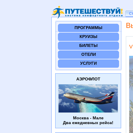
Ст
С
В
ПРОГРАММЫ
КРУИЗЫ
БИЛЕТЫ
V
ОТЕЛИ
УСЛУГИ
АЭРОФЛОТ
Москва - Мале
Два ежедневных рейса!