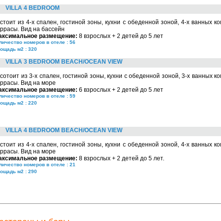
VILLA 4 BEDROOM
стоит из 4-х спален, гостиной зоны, кухни с обеденной зоной, 4-х ванных ко
ррасы. Вид на бассейн
аксимальное размещение:
8 взрослых + 2 детей до 5 лет
личество номеров в отеле : 56
ощадь м2 : 320
VILLA 3 BEDROOM BEACH/OCEAN VIEW
сотоит из 3-х спален, гостиной зоны, кухни с обеденной зоной, 3-х ванных ко
ррасы. Вид на море
аксимальное размещение:
6 взрослых + 2 детей до 5 лет
личество номеров в отеле : 59
ощадь м2 : 220
VILLA 4 BEDROOM BEACH/OCEAN VIEW
стоит из 4-х спален, гостиной зоны, кухни с обеденной зоной, 4-х ванных ко
ррасы. Вид на море
аксимальное размещение:
8 взрослых + 2 детей до 5 лет.
личество номеров в отеле : 21
ощадь м2 : 290