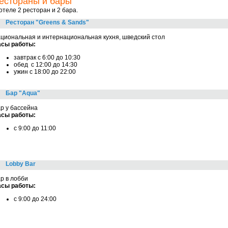
естораны и бары
отеле 2 ресторан и 2 бара.
Ресторан "Greens & Sands"
циональная и интернациональная кухня, шведский стол
асы работы:
завтрак с 6:00 до 10:30
обед с 12:00 до 14:30
ужин с 18:00 до 22:00
Бар "Aqua"
р у бассейна
асы работы:
с 9:00 до 11:00
Lobby Bar
р в лобби
асы работы:
c 9:00 до 24:00