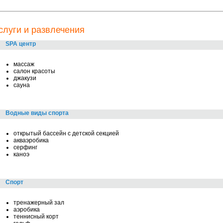
слуги и развлечения
SPA центр
массаж
салон красоты
джакузи
сауна
Водные виды спорта
открытый бассейн с детской секцией
акваэробика
серфинг
каноэ
Спорт
тренажерный зал
аэробика
теннисный корт