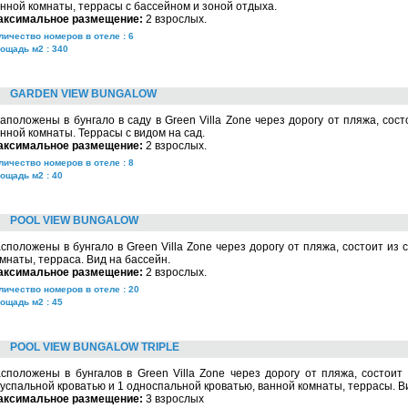
нной комнаты, террасы с бассейном и зоной отдыха.
аксимальное размещение:
2 взрослых.
личество номеров в отеле : 6
ощадь м2 : 340
GARDEN VIEW BUNGALOW
аположены в бунгало в саду в Green Villa Zone через дорогу от пляжа, сост
нной комнаты. Террасы с видом на сад.
аксимальное размещение:
2 взрослых.
личество номеров в отеле : 8
ощадь м2 : 40
POOL VIEW BUNGALOW
сположены в бунгало в Green Villa Zone
через дорогу от пляжа
, состоит из 
мнаты, терраса. Вид на бассейн.
аксимальное размещение:
2 взрослых.
личество номеров в отеле : 20
ощадь м2 : 45
POOL VIEW BUNGALOW TRIPLE
сположены в бунгалов в Green Villa Zone через дорогу от пляжа, состоит
успальной кроватью и 1 односпальной кроватью, ванной комнаты, террасы. В
аксимальное размещение:
3 взрослых