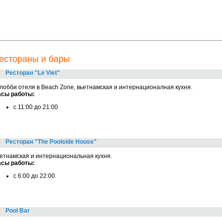
естораны и бары
Ресторан "Le Viet"
лобби отеля в Beach Zone, вьетнамская и интернационалная кухня.
асы работы:
с 11:00 до 21:00
Ресторан "The Poolside House"
етнамская и интернациональная кухня.
асы работы:
c 6:00 до 22:00
Pool Bar