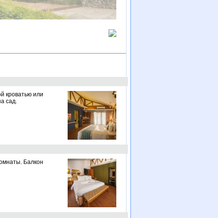
ой кроватью или
а сад.
комнаты. Балкон