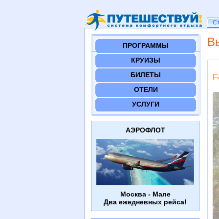
Ст
С
В
ПРОГРАММЫ
КРУИЗЫ
БИЛЕТЫ
F
ОТЕЛИ
УСЛУГИ
АЭРОФЛОТ
Москва - Мале
Два ежедневных рейса!