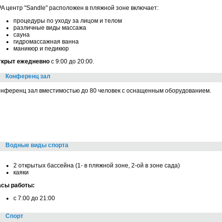
A центр "Sandle" расположен в пляжной зоне включает:
процедуры по уходу за лицом и телом
различные виды массажа
сауна
гидромассажная ванна
маникюр и педикюр
ткрыт ежедневно
с 9:00 до 20:00.
Конференц зал
нференц зал вместимостью до 80 человек с оснащенным оборудованием.
Водные виды спорта
2 открытых бассейна (1- в пляжной зоне, 2-ой в зоне сада)
каяки
асы работы:
c 7:00 до 21:00
Спорт