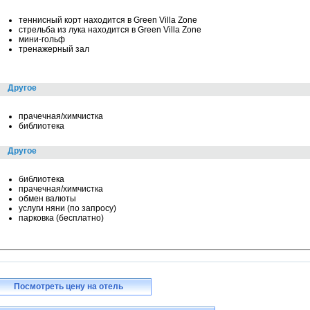
теннисный корт находится в Green Villa Zone
стрельба из лука находится в Green Villa Zone
мини-гольф
тренажерный зал
Другое
прачечная/химчистка
библиотека
Другое
библиотека
прачечная/химчистка
обмен валюты
услуги няни (по запросу)
парковка (бесплатно)
Посмотреть цену на отель