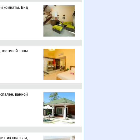
ой комнаты. Вид
, гостиной зоны
х спален, ванной
оит из спальни,