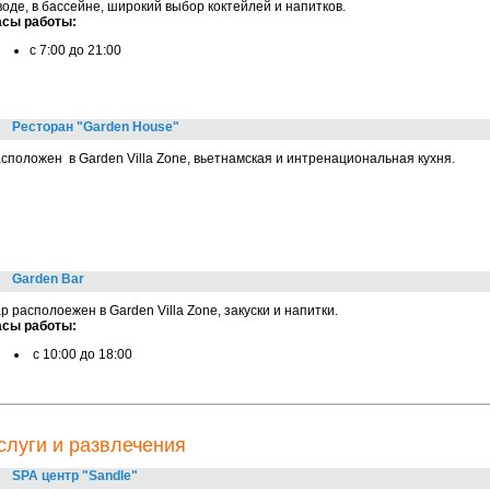
воде, в бассейне, широкий выбор коктейлей и напитков.
асы работы:
c 7:00 до 21:00
Ресторан "Garden House"
сположен в Garden Villa Zone, вьетнамская и интренациональная кухня.
Garden Bar
р располоежен в Garden Villa Zone, закуски и напитки.
асы работы:
с 10:00 до 18:00
слуги и развлечения
SPA центр "Sandle"